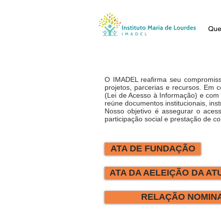
Qu
O IMADEL reafirma seu compromisso 
projetos, parcerias e recursos. Em 
(Lei de Acesso à Informação) e com
reúne documentos institucionais, ins
Nosso objetivo é assegurar o acess
participação social e prestação de c
ATA DE FUNDAÇÃO
ATA DA AELEIÇÃO DA AT
RELAÇÃO NOMINA