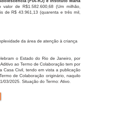
dolescência (FIA-RJ) e Instituto Maria
 valor de R$1.582.600,68 (Um milhão,
is de R$ 43.961,13 (quarenta e três mil,
mplexidade da área de atenção à criança
celebram o Estado do Rio de Janeiro, por
o Aditivo ao Termo de Colaboração tem por
a Casa Civil, tendo em vista a publicação
Termo de Colaboração originário, naquilo
/03/2025. Situação do Termo: Ativo.