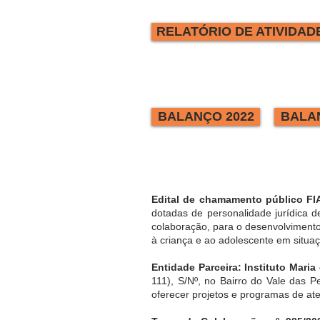
RELATÓRIO DE ATIVIDAD
BALANÇO 2022
BALA
Edital de chamamento público FI
dotadas de personalidade jurídica d
colaboração, para o desenvolviment
à criança e ao adolescente em situa
Entidade Parceira: Instituto Mar
111), S/Nº, no Bairro do Vale das 
oferecer projetos e programas de ate