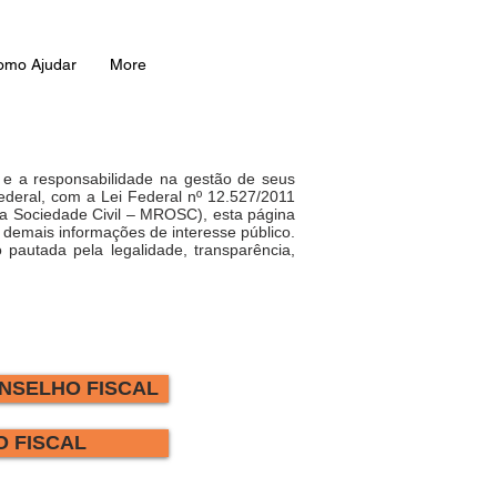
omo Ajudar
More
s e a responsabilidade na gestão de seus
Federal, com a Lei Federal nº 12.527/2011
da Sociedade Civil – MROSC), esta página
e demais informações de interesse público.
 pautada pela legalidade, transparência,
ONSELHO FISCAL
O FISCAL