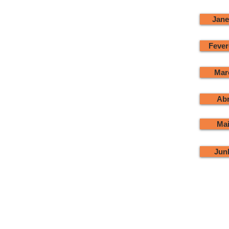
Jane
Fever
Mar
Abr
Mai
Jun