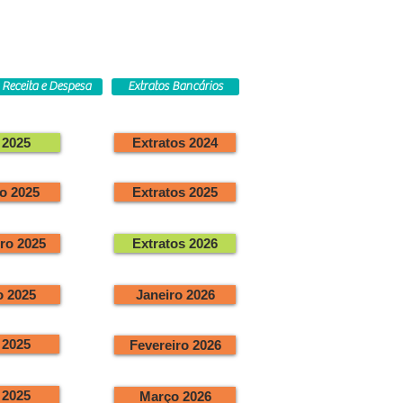
Receita e Despesa
Extratos Bancários
2025
Extratos 2024
o 2025
Extratos 2025
ro 2025
Extratos 2026
 2025
Janeiro 2026
 2025
Fevereiro 2026
 2025
Março 2026