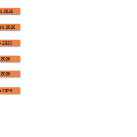
o 2026
ro 2026
 2026
 2026
 2026
 2026
(21) 98445-8855
contato@imadel.org.br