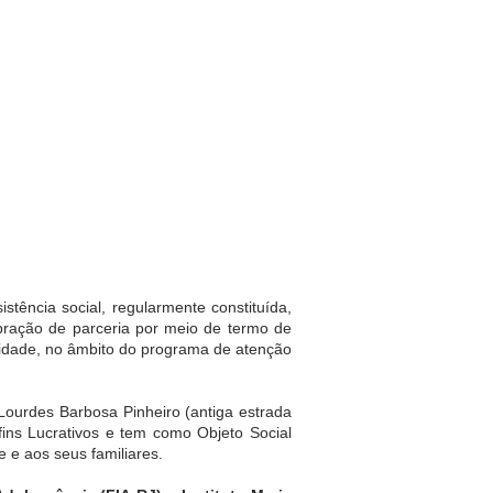
tência social, regularmente constituída,
ebração de parceria por meio de termo de
xidade, no âmbito do programa de atenção
Lourdes Barbosa Pinheiro (antiga estrada
ins Lucrativos e tem como Objeto Social
 e aos seus familiares.