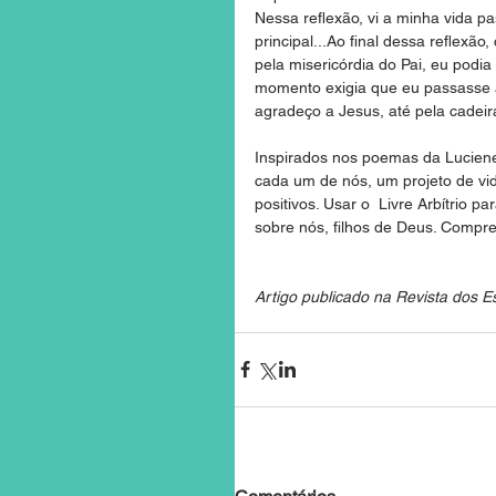
Nessa reflexão, vi a minha vida pa
principal...Ao final dessa reflexão,
pela misericórdia do Pai, eu podi
momento exigia que eu passasse a a
agradeço a Jesus, até pela cadeir
Inspirados nos poemas da Luciene
cada um de nós, um projeto de vid
positivos. Usar o  Livre Arbítrio p
sobre nós, filhos de Deus. Compre
Artigo publicado na Revista dos Es