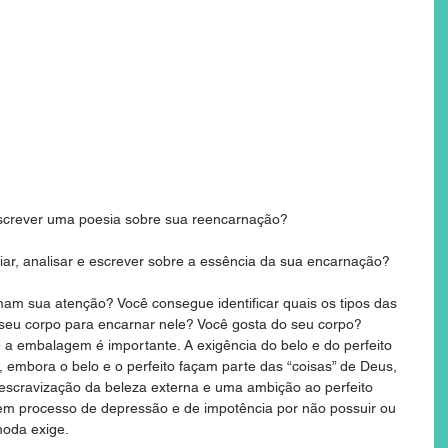
screver uma poesia sobre sua reencarnação?
liar, analisar e escrever sobre a essência da sua encarnação?
am sua atenção? Você consegue identificar quais os tipos das 
 seu corpo para encarnar nele? Você gosta do seu corpo?
 embalagem é importante. A exigência do belo e do perfeito 
 embora o belo e o perfeito façam parte das “coisas” de Deus, 
scravização da beleza externa e uma ambição ao perfeito 
em processo de depressão e de impotência por não possuir ou 
moda exige.