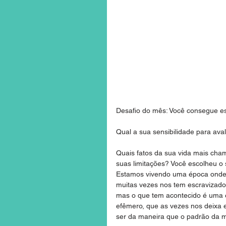
Desafio do mês: Você consegue e
Qual a sua sensibilidade para ava
Quais fatos da sua vida mais cham
suas limitações? Você escolheu o
Estamos vivendo uma época onde a
muitas vezes nos tem escravizado,
mas o que tem acontecido é uma e
efêmero, que as vezes nos deixa 
ser da maneira que o padrão da 