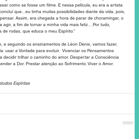
ssar como se fosse um filme. E nessa película, eu era a artista 
 concluí que...eu tinha muitas possibilidades diante da vida, pois, 
a pensar. Assim, era chegada a hora de parar de choramingar, o 
gir, a fim de tornar a minha vida mais feliz....Por tudo, 
a de rodas, que educa o meu Espírito.”
, e seguindo os ensinamentos de Léon Denis, vamos fazer, 
a: usar a Vontade para evoluir.  Vivenciar os Pensamentos 
ara decidir trilhar o caminho do amor. Despertar a Consciência 
ender a Dor. Prestar atenção ao Sofrimento. Viver o Amor.
tudos Espíritas