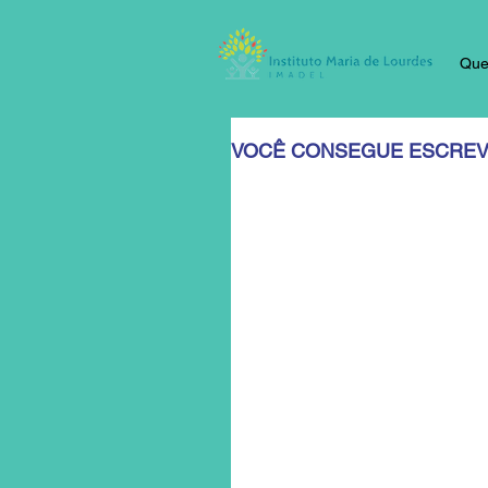
Qu
VOCÊ CONSEGUE ESCREV