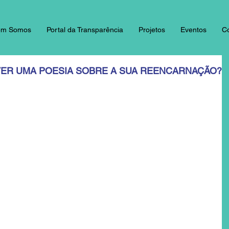
em Somos
Portal da Transparência
Projetos
Eventos
C
ER UMA POESIA SOBRE A SUA REENCARNAÇÃO?