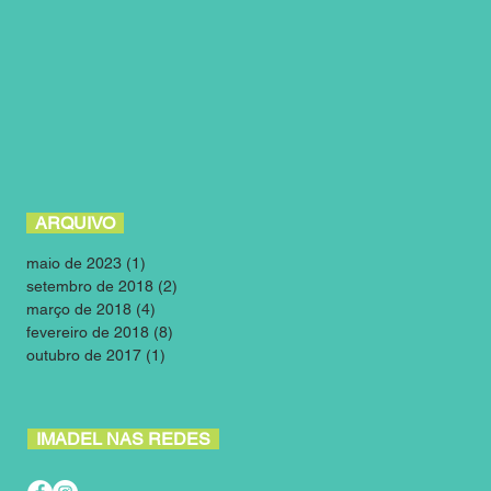
ARQUIVO
maio de 2023
(1)
1 post
setembro de 2018
(2)
2 posts
março de 2018
(4)
4 posts
fevereiro de 2018
(8)
8 posts
outubro de 2017
(1)
1 post
IMADEL NAS REDES